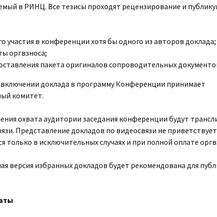
емый в РИНЦ. Все тезисы проходят рецензирование и публику
го участия в конференции хотя бы одного из авторов доклада;
ты оргвзноса;
оставления пакета оригиналов сопроводительных документо
 включении доклада в программу Конференции принимает
ый комитет.
чения охвата аудитории заседания конференции будут трансл
язи. Представление докладов по видеосвязи не приветствует
я только в исключительных случаях и при полной оплате оргв
ая версия избранных докладов будет рекомендована для публ
аты