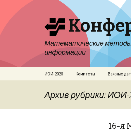
Конфер
Математические методы 
информации
Перейти
ИОИ-2026
Комитеты
Важные да
к
содержимому
Архив рубрики: ИОИ-
16-я