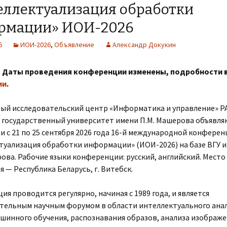
еллектуализация обработки
рмации» ИОИ-2026
6
ИОИ-2026
,
Объявление
Александр Докукин
! Даты проведения конференции изменены, подробности 
ии
.
ый исследовательский центр «Информатика и управление» Р
 государственный университет имени П.М. Машерова объявля
 с 21 по 25 сентября 2026 года 16-й международной конфере
туализация обработки информации» (ИОИ-2026) на базе ВГУ и
ова. Рабочие языки конференции: русский, английский. Место
 — Республика Беларусь, г. Витебск.
я проводится регулярно, начиная с 1989 года, и является
тельным научным форумом в области интеллектуального ана
ашинного обучения, распознавания образов, анализа изображе