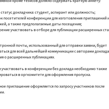
заявкой кроме тезисов должно содержать краткую анкету:
 статус докладчика: студент, аспирант или должность;
ок посетителей конференции для изготовления приглашений 
жей, а также предполагаемые даты посещения;
рение участвовать в отборе для публикации расширенных ста
ктронной почты, использованный для отправки заявки, будет
аться для всей дальнейшей коммуникации с авторами доклада
ия о расширенных публикациях.
участвовать в конференции без доклада необходимо также
ироваться в оргкомитете для оформления пропуска.
ое приглашение оформляется по запросу участников после
ии.