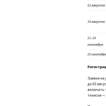
02 августа
16 августа
21
–
24
сентября
25 сентябр
Регистрац
Заявки на
до 02 авгу
включать 
тезисов — 