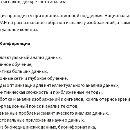
сигналов, дискретного анализа.
ия проводится при организационной поддержке Националь
РАН по распознаванию образов и анализу изображений, а так
туальное кольцо».
 Конференции
ллектуальный анализ данных,
нное обучение,
итика больших данных,
онные сети и глубокое обучение,
ды оптимизации для интеллектуального анализа данных,
ритмическая сложность и приближенные методы,
ботка и анализ изображений и сигналов, компьютерное зрени
рмационный поиск и анализ текстов,
еменные проблемы семантического анализа данных,
стриальные приложения науки о данных,
из биомедицинских данных, биоинформатика,