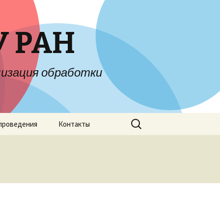
У РАН
изация обработки
Найти:
проведения
Контакты