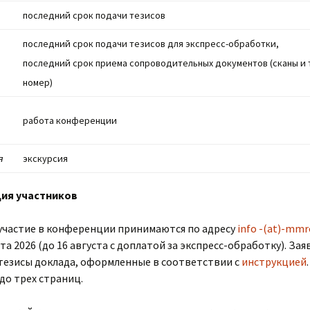
последний срок подачи тезисов
последний срок подачи тезисов для экспресс-обработки,
последний срок приема сопроводительных документов (сканы и 
номер)
работа конференции
я
экскурсия
ия участников
 участие в конференции принимаются по адресу
info -(at)-mmr
ста 2026 (до 16 августа с доплатой за экспресс-обработку). За
тезисы доклада, оформленные в соответствии с
инструкцией
до трех страниц.