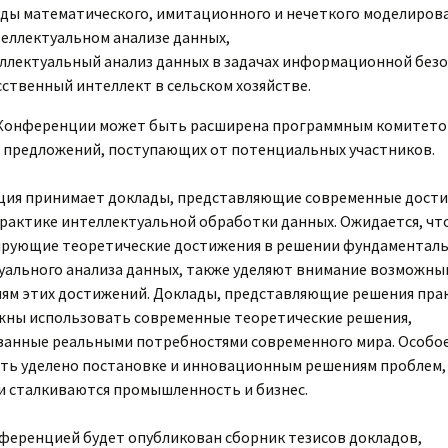
ды математического, имитационного и нечеткого моделиров
теллектуальном анализе данных,
ллектуальный анализ данных в задачах информационной безо
сственный интеллект в сельском хозяйстве.
Конференции может быть расширена программным комитето
 предложений, поступающих от потенциальных участников.
ия принимает доклады, представляющие современные дости
практике интеллектуальной обработки данных. Ожидается, чт
рующие теоретические достижения в решении фундаменталь
уального анализа данных, также уделяют внимание возможны
ям этих достижений. Доклады, представляющие решения пра
лжны использовать современные теоретические решения,
анные реальными потребностями современного мира. Особо
ть уделено постановке и инновационным решениям проблем,
и сталкиваются промышленность и бизнес.
ференцией будет опубликован сборник тезисов докладов,