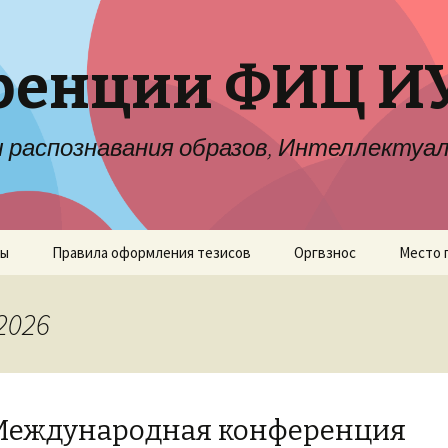
енции ФИЦ И
распознавания образов, Интеллектуал
ты
Правила оформления тезисов
Оргвзнос
Место 
2026
 Международная конференция