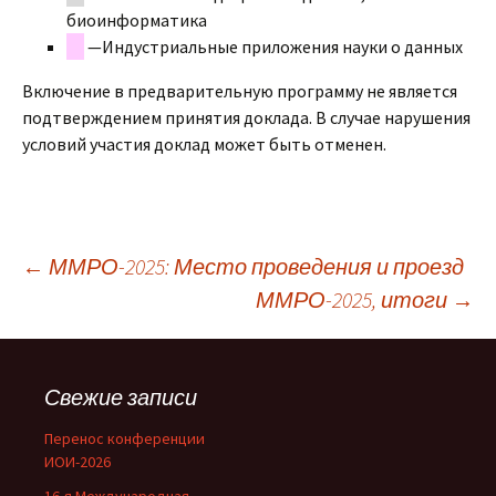
биоинформатика
—Индустриальные приложения науки о данных
Включение в предварительную программу не является
подтверждением принятия доклада. В случае нарушения
условий участия доклад может быть отменен.
←
ММРО-2025: Место проведения и проезд
ММРО-2025, итоги
→
Навигация
по
записям
Свежие записи
Перенос конференции
ИОИ-2026
16-я Международная